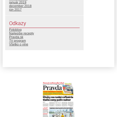
január 2019
december 2018
jún 2017
Odkazy
Fotoblog
Najlepšie recepty
Pravda.sk
TV program
Všetko o víne